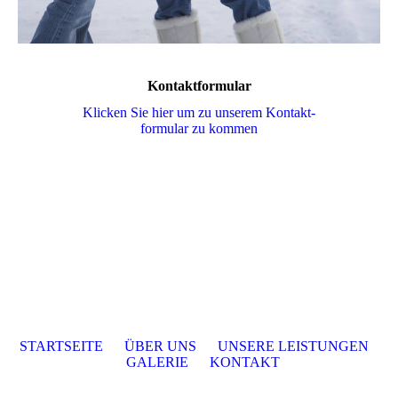
Kontaktformular
Klicken Sie hier um zu unserem Kon­takt­
for­mu­lar zu kommen
STARTSEITE
ÜBER UNS
UNSERE LEISTUNGEN
GALERIE
KONTAKT