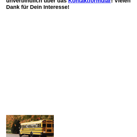
unverbindlich über das
Kontaktformular
! Vielen
Dank für Dein Interesse!